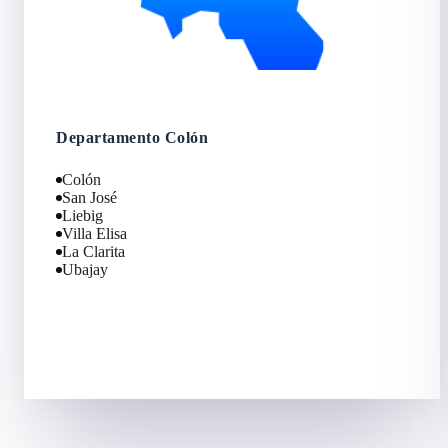
Departamento Colón
Colón
San José
Liebig
Villa Elisa
La Clarita
Ubajay